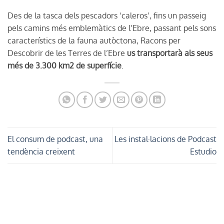
Des de la tasca dels pescadors ‘caleros’, fins un passeig
pels camins més emblemàtics de l’Ebre, passant pels sons
característics de la fauna autòctona, Racons per
Descobrir de les Terres de l’Ebre
us transportarà als seus
més de 3.300 km2 de superfície
.
El consum de podcast, una
Les instal·lacions de Podcast
tendència creixent
Estudio