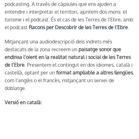
podcasting. A través de càpsules que ens ajuden a
entendre i interpretar el territori, ajuntem dos mons: el
turisme i el podcast. És el cas de les Terres de l’Ebre, amb
el podcast
Racons per Descobrir de les Terres de l’Ebre
.
Mitjançant una audiodescripció dels indrets més
destacats de la zona recreem un
paisatge sonor que
endinsa l’oient en la realitat natural i social de les Terres
de l’Ebre
. Presentem el contingut en dos idiomes, català i
castellà, optant per un
format ampliable a altres llengües
,
com l’anglès o el francès, mitjançant un servei de
doblatge.
Versió en català: