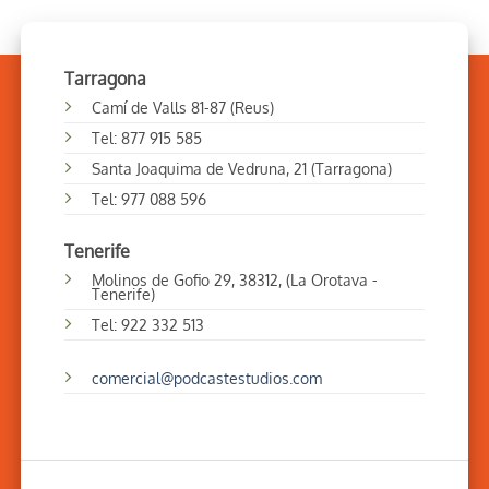
Tarragona
Camí de Valls 81-87 (Reus)
Tel: 877 915 585
Santa Joaquima de Vedruna, 21 (Tarragona)
Tel: 977 088 596
Tenerife
Molinos de Gofio 29, 38312, (La Orotava -
Tenerife)
Tel: 922 332 513
comercial@podcastestudios.com