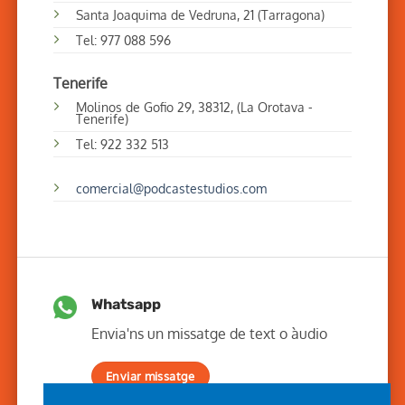
Santa Joaquima de Vedruna, 21 (Tarragona)
Tel: 977 088 596
Tenerife
Molinos de Gofio 29, 38312, (La Orotava -
Tenerife)
Tel: 922 332 513
comercial@podcastestudios.com
Whatsapp
Envia'ns un missatge de text o àudio
Enviar missatge